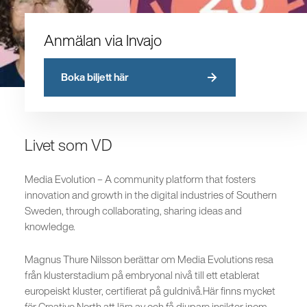
Anmälan via Invajo
Boka biljett här
Livet som VD
Media Evolution – A community platform that fosters
innovation and growth in the digital industries of Southern
Sweden, through collaborating, sharing ideas and
knowledge.
Magnus Thure Nilsson berättar om Media Evolutions resa
från klusterstadium på embryonal nivå till ett etablerat
europeiskt kluster, certifierat på guldnivå.Här finns mycket
för Creative North att lära av och få djupare insikter inom.