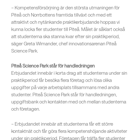
– Kompetensförsörjning är den största utmaningen för
Piteå och Norrbottens framtida tillväxt och med ett
attraktivt och nytänkande praktikerbjudande hoppas vi
kunna locka fler studenter till Piteå. Målet är såklart också
att studenterna ska stanna kvar efter sin praktikperiod,
säger Greta Wimander, chef innovationsarenan Piteå
Science Park.
Piteå Science Park står för handledningen
Erbjudandet innebär i korta drag att studenterna under sin
praktikperiod får besöka flera företag och lösa olika
uppgifter på varje arbetsplats tillsammans med andra
studenter. Piteå Science Park står för handledningen,
uppgiftsbank och kontakten med och mellan studenterna
och företagen.
– Erbjudandet innebär att studenterna får ett större
kontaktnät och får göra flera kompetenshöjande aktiviteter
under sin praktikperiod. Företagen får träffa fler studenter