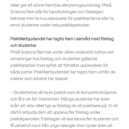
vilket ger ett större framtida rekryteringsunderlag. Piteå
Science Park står för handledningen och företagen
behöver inte ha huvudansvaret för praktikanterna eller ta
emot studenter under hela praktikperioden.
Praktikerbjudandet har tagits fram i samråd med företag
och studenter
Piteå Science Park har under våren undersökt behov och
utmaningar hos företag och studenter gällande
praktikplatser med syftet att förbättra upplevelsen för
båda parter. Praktikerbjudandet har tagits fram utifrån de
insikter som arbetet har skapat.
– Studenterna vill ha en praktik som är kompetenshöjande
och få in en fot i branschen. Många studenter har även
svårt att veta vilket typ av företag de vill praktisera på. Vi vill
därför erbjuda dem att uppleva fler företag under
praktikperioden. Företagen vill lära känna fler studenter och
få värdefull input från unga talanger men tycker även att