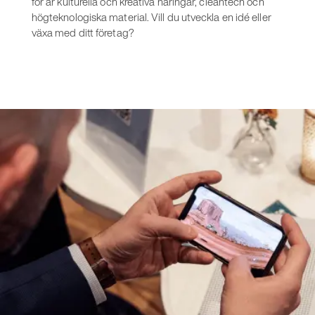
för är kulturella och kreativa näringar, cleantech och
högteknologiska material. Vill du utveckla en idé eller
växa med ditt företag?